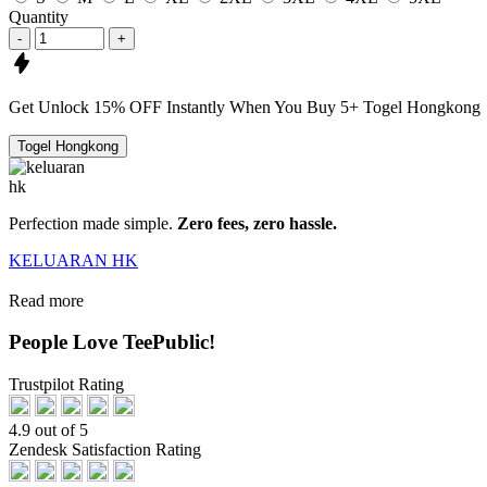
Quantity
-
+
Get
Unlock 15%
OFF Instantly When You Buy
5+ Togel Hongkong
Togel Hongkong
Perfection made simple.
Zero fees, zero hassle.
KELUARAN HK
Read more
People Love TeePublic!
Trustpilot Rating
4.9 out of 5
Zendesk Satisfaction Rating