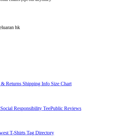
 & Returns
Shipping Info
Size Chart
t
Social Responsibility
TeePublic Reviews
west T-Shirts
Tag Directory