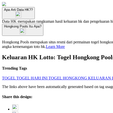
Apa Arti Data HK??
Data HK merupakan rangkuman hasil keluaran hk dan pengeluaran hk se
Hongkong Pools Itu Apa?
Hongkong Pools merupakan situs resmi dari permainan togel hongkon
angka kemenangan toto hk.
Learn More
Keluaran HK Lotto: Togel Hongkong Pool
Trending Tags
TOGEL
TOGEL HARI INI
TOGEL HONGKONG
KELUARAN
The links above have been automatically generated based on tag usage
Share this design: