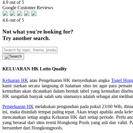
4.9 out of 5
Google Customer Reviews
4.6 out of 5
Not what you're looking for?
Try another search.
KELUARAN HK Lotto Quality
Keluaran HK
atau Pengeluaran HK menyediakan angka
Togel Hon
kami siarkan secara langsung di halaman situs ini agar para pemai
kemudian akan dicatatkan dalam bentuk tabel yang kemudian diseb
HK sangatlah banyak salah satu utamanya adalah sebagai alat melih
Pengeluaran HK
melakukan pengundian pada pukul 23:00 Wib, dim
ini, maka disinilah tempat paling tepat. Akan tetapi apabila anda k
mencatatkan setiap angka Keluaran HK dari setiap periode. Perlu a
yang berasal dari situs resmi Hongkong Pools yang asli dan valid.
bersumber dari Hongkongpools.